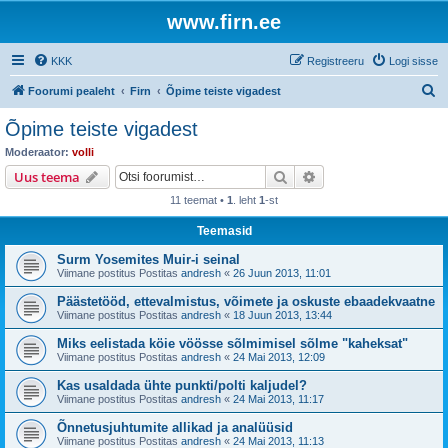
www.firn.ee
KKK
Registreeru
Logi sisse
O
Foorumi pealeht
Firn
Õpime teiste vigadest
t
Õpime teiste vigadest
s
Moderaator:
volli
i
Otsi
Täiendatud otsing
Uus teema
11 teemat •
1
. leht
1
-st
Teemasid
Surm Yosemites Muir-i seinal
Viimane postitus Postitas
andresh
«
26 Juun 2013, 11:01
Päästetööd, ettevalmistus, võimete ja oskuste ebaadekvaatne
Viimane postitus Postitas
andresh
«
18 Juun 2013, 13:44
Miks eelistada köie vöösse sõlmimisel sõlme "kaheksat"
Viimane postitus Postitas
andresh
«
24 Mai 2013, 12:09
Kas usaldada ühte punkti/polti kaljudel?
Viimane postitus Postitas
andresh
«
24 Mai 2013, 11:17
Õnnetusjuhtumite allikad ja analüüsid
Viimane postitus Postitas
andresh
«
24 Mai 2013, 11:13