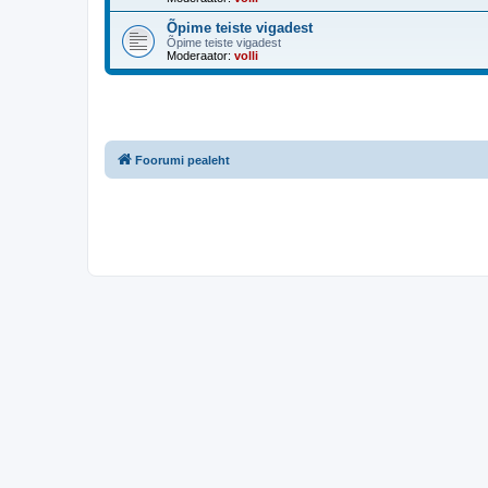
Õpime teiste vigadest
Õpime teiste vigadest
Moderaator:
volli
Foorumi pealeht