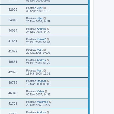
09 Nov 2009, 09:03
Postitas
viljar
42925
30 Sept 2009, 11:57
Postitas
viljar
24818
26 Nov 2008, 14:59
Postitas
Andres
94024
24 Nov 2008, 14:22
Postitas
KaisaR
41651
26 Okt 2008, 00:40
Postitas
Mart
41672
22 Okt 2008, 07:20
Postitas
Andres
40661
21 Okt 2008, 08:25
Postitas
Mart
42070
13 Mär 2008, 19:36
Postitas
Ragnar
40735
12 Mär 2008, 00:03
Postitas
Kaisa
46340
08 Nov 2007, 14:37
Postitas
maximka
41758
22 Okt 2007, 15:26
Postitas
Andres