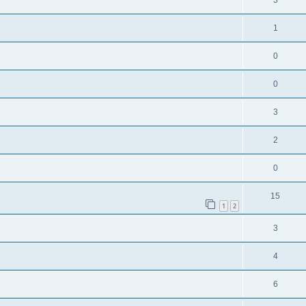
3
1
0
0
3
2
0
15
1
2
3
4
6