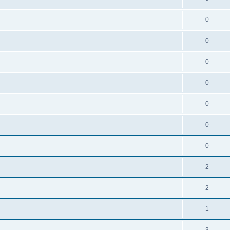
0
0
0
0
0
0
0
2
2
1