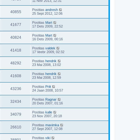
11 Nov 2013, 12:31
Postitas
andresh
40855
25 Sept 2012, 12:06
Postitas
Mart
41677
17 Dets 2009, 22:52
Postitas
Mart
40824
16 Dets 2009, 00:16
Postitas
valdek
41418
17 Veebr 2009, 02:32
Postitas
hendrik
48292
23 Mai 2008, 13:02
Postitas
hendrik
41608
23 Mai 2008, 12:59
Postitas
Priit
43236
24 Jaan 2008, 10:57
Postitas
Ragnar
32434
20 Dets 2007, 01:16
Postitas
kalle
34079
23 Nov 2007, 20:18
Postitas
maximka
26610
27 Sept 2007, 12:08
Postitas
viki