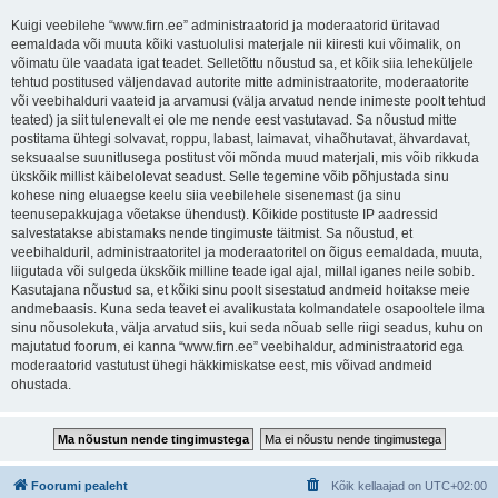
Kuigi veebilehe “www.firn.ee” administraatorid ja moderaatorid üritavad
eemaldada või muuta kõiki vastuolulisi materjale nii kiiresti kui võimalik, on
võimatu üle vaadata igat teadet. Selletõttu nõustud sa, et kõik siia leheküljele
tehtud postitused väljendavad autorite mitte administraatorite, moderaatorite
või veebihalduri vaateid ja arvamusi (välja arvatud nende inimeste poolt tehtud
teated) ja siit tulenevalt ei ole me nende eest vastutavad. Sa nõustud mitte
postitama ühtegi solvavat, roppu, labast, laimavat, vihaõhutavat, ähvardavat,
seksuaalse suunitlusega postitust või mõnda muud materjali, mis võib rikkuda
ükskõik millist käibelolevat seadust. Selle tegemine võib põhjustada sinu
kohese ning eluaegse keelu siia veebilehele sisenemast (ja sinu
teenusepakkujaga võetakse ühendust). Kõikide postituste IP aadressid
salvestatakse abistamaks nende tingimuste täitmist. Sa nõustud, et
veebihalduril, administraatoritel ja moderaatoritel on õigus eemaldada, muuta,
liigutada või sulgeda ükskõik milline teade igal ajal, millal iganes neile sobib.
Kasutajana nõustud sa, et kõiki sinu poolt sisestatud andmeid hoitakse meie
andmebaasis. Kuna seda teavet ei avalikustata kolmandatele osapooltele ilma
sinu nõusolekuta, välja arvatud siis, kui seda nõuab selle riigi seadus, kuhu on
majutatud foorum, ei kanna “www.firn.ee” veebihaldur, administraatorid ega
moderaatorid vastutust ühegi häkkimiskatse eest, mis võivad andmeid
ohustada.
Foorumi pealeht
Kõik kellaajad on
UTC+02:00