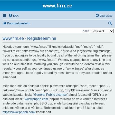
www.firn.ee
KKK
Logi sisse
O
Foorumi pealeht
t
Keel:
s
www.firn.ee - Registreerimine
i
Hakates kommuuni “www.firn.ee” liikmeks (edaspidi "me", "meie", "meid",
“www.firn.ee”, “https://www.firn.ee/forum”), nõustud sa järgnevate tingimustega.
If you do not agree to be legally bound by all of the following terms then please
do not access and/or use “www.firn.ee”. We may change these at any time and
we’ll do our utmost in informing you, though it would be prudent to review this
regularly yourself as your continued usage of “www.firn.ee” after changes
mean you agree to be legally bound by these terms as they are updated and/or
amended.
Meie foorumid on ehitatud phpBB platvormile (edaspidi “see”, “selle”, “phpBB
tarkvara”, “www.phpbb.com”, “phpBB Grupp, “phpBB meeskond”), mis on antud
vabaks kasutamiseks “
General Public License
” alusel (edaspidi “GPL”) ja on
allalaaditav siit:
www.phpbb.com
. phpBB tarkvara on vaid vahend internetis
arutelude pidamiseks, phpBB Grupp ei ole kuidagiviisi vastutav selle eest,
mida me võime ja ei või teha. Rohkem informatsiooni phpBB kohta leiad
https://www.phpbb.com/
kodulehelt.