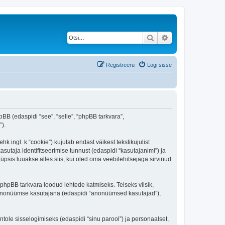
Otsi
Täiendatud otsing
Registreeru
Logi sisse
pBB (edaspidi “see”, “selle”, “phpBB tarkvara”,
).
 ingl. k “cookie”) kujutab endast väikest tekstikujulist
sutaja identifitseerimise tunnust (edaspidi “kasutajanimi”) ja
psis luuakse alles siis, kui oled oma veebilehitsejaga sirvinud
phpBB tarkvara loodud lehtede katmiseks. Teiseks viisik,
es anonüümse kasutajana (edaspidi “anonüümsed kasutajad”),
ntole sisselogimiseks (edaspidi “sinu parool”) ja personaalset,