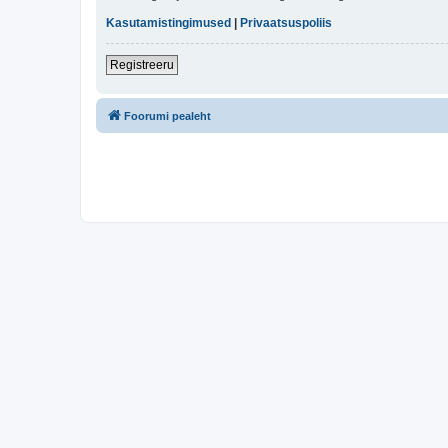
Kasutamistingimused
|
Privaatsuspoliis
Registreeru
Foorumi pealeht