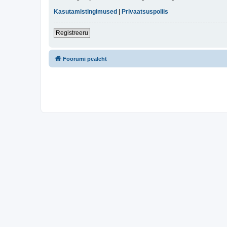
Kasutamistingimused
|
Privaatsuspoliis
Registreeru
Foorumi pealeht