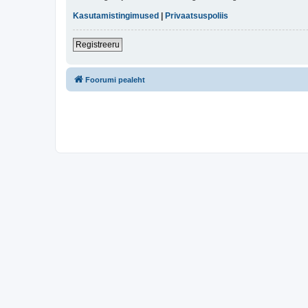
Kasutamistingimused
|
Privaatsuspoliis
Registreeru
Foorumi pealeht