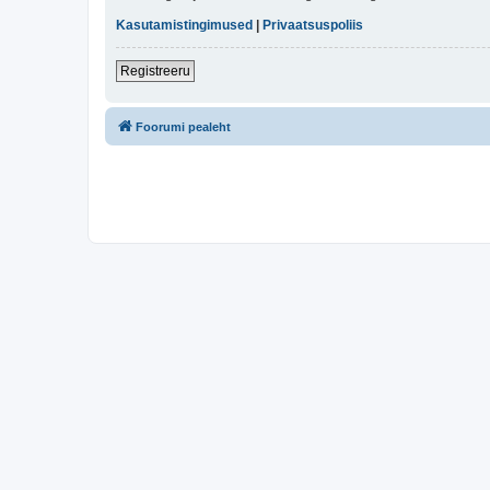
Kasutamistingimused
|
Privaatsuspoliis
Registreeru
Foorumi pealeht