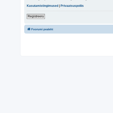
Kasutamistingimused
|
Privaatsuspoliis
Registreeru
Foorumi pealeht