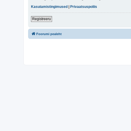
Kasutamistingimused
|
Privaatsuspoliis
Registreeru
Foorumi pealeht