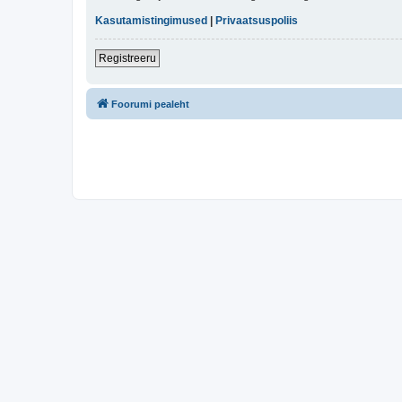
Kasutamistingimused
|
Privaatsuspoliis
Registreeru
Foorumi pealeht