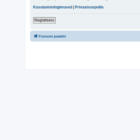
Kasutamistingimused
|
Privaatsuspoliis
Registreeru
Foorumi pealeht