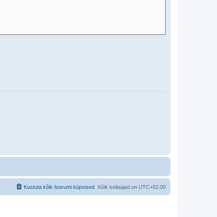
Kustuta kõik foorumi küpsised
Kõik kellaajad on
UTC+02:00