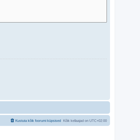
Kustuta kõik foorumi küpsised
Kõik kellaajad on
UTC+02:00