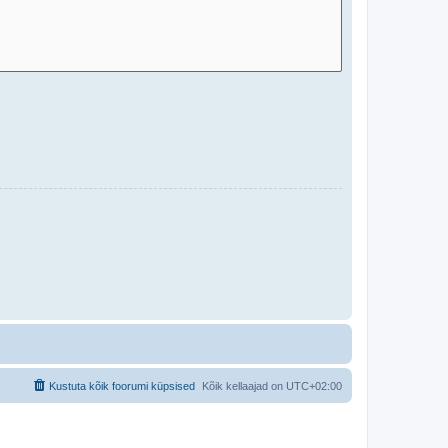
Kustuta kõik foorumi küpsised
Kõik kellaajad on
UTC+02:00