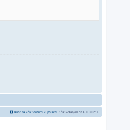
Kustuta kõik foorumi küpsised
Kõik kellaajad on
UTC+02:00