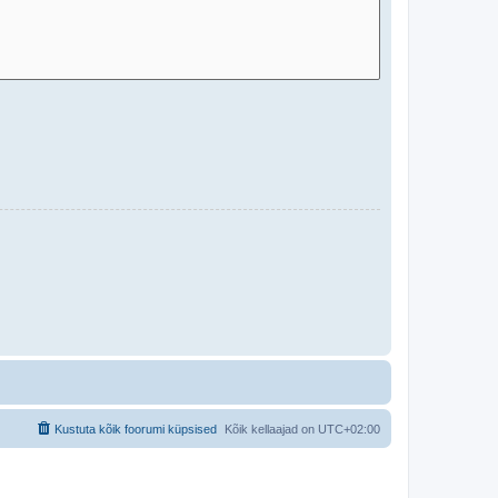
Kustuta kõik foorumi küpsised
Kõik kellaajad on
UTC+02:00