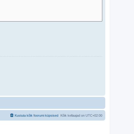
Kustuta kõik foorumi küpsised
Kõik kellaajad on
UTC+02:00