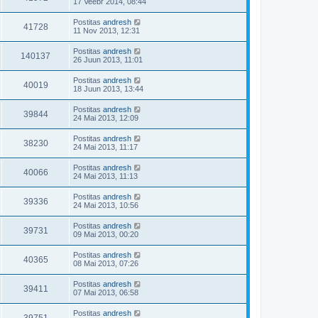
17 Veebr 2014, 08:44
Postitas
andresh
41728
11 Nov 2013, 12:31
Postitas
andresh
140137
26 Juun 2013, 11:01
Postitas
andresh
40019
18 Juun 2013, 13:44
Postitas
andresh
39844
24 Mai 2013, 12:09
Postitas
andresh
38230
24 Mai 2013, 11:17
Postitas
andresh
40066
24 Mai 2013, 11:13
Postitas
andresh
39336
24 Mai 2013, 10:56
Postitas
andresh
39731
09 Mai 2013, 00:20
Postitas
andresh
40365
08 Mai 2013, 07:26
Postitas
andresh
39411
07 Mai 2013, 06:58
Postitas
andresh