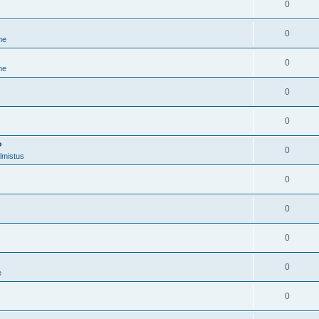
0
0
ne
0
ne
0
0
?
0
lmistus
0
0
0
0
e
0