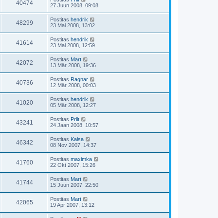
40474
27 Juun 2008, 09:08
Postitas
hendrik
48299
23 Mai 2008, 13:02
Postitas
hendrik
41614
23 Mai 2008, 12:59
Postitas
Mart
42072
13 Mär 2008, 19:36
Postitas
Ragnar
40736
12 Mär 2008, 00:03
Postitas
hendrik
41020
05 Mär 2008, 12:27
Postitas
Priit
43241
24 Jaan 2008, 10:57
Postitas
Kaisa
46342
08 Nov 2007, 14:37
Postitas
maximka
41760
22 Okt 2007, 15:26
Postitas
Mart
41744
15 Juun 2007, 22:50
Postitas
Mart
42065
19 Apr 2007, 13:12