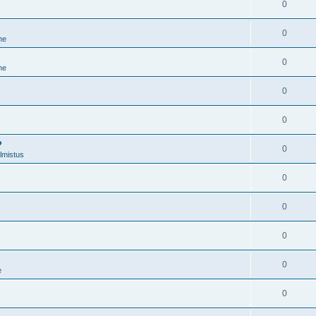
0
0
ne
0
ne
0
0
?
0
lmistus
0
0
0
0
e
0