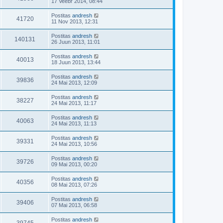
17 Veebr 2014, 08:44
Postitas
andresh
41720
11 Nov 2013, 12:31
Postitas
andresh
140131
26 Juun 2013, 11:01
Postitas
andresh
40013
18 Juun 2013, 13:44
Postitas
andresh
39836
24 Mai 2013, 12:09
Postitas
andresh
38227
24 Mai 2013, 11:17
Postitas
andresh
40063
24 Mai 2013, 11:13
Postitas
andresh
39331
24 Mai 2013, 10:56
Postitas
andresh
39726
09 Mai 2013, 00:20
Postitas
andresh
40356
08 Mai 2013, 07:26
Postitas
andresh
39406
07 Mai 2013, 06:58
Postitas
andresh