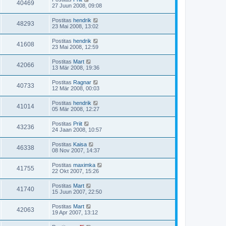
40469
27 Juun 2008, 09:08
Postitas
hendrik
48293
23 Mai 2008, 13:02
Postitas
hendrik
41608
23 Mai 2008, 12:59
Postitas
Mart
42066
13 Mär 2008, 19:36
Postitas
Ragnar
40733
12 Mär 2008, 00:03
Postitas
hendrik
41014
05 Mär 2008, 12:27
Postitas
Priit
43236
24 Jaan 2008, 10:57
Postitas
Kaisa
46338
08 Nov 2007, 14:37
Postitas
maximka
41755
22 Okt 2007, 15:26
Postitas
Mart
41740
15 Juun 2007, 22:50
Postitas
Mart
42063
19 Apr 2007, 13:12