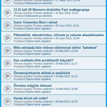
Viimane postitus Postitas
andresh
«
17 Veebr 2014, 08:44
Postitatud
Matkamine ja reisimine
13.11 kell 20 Werneris klubiõhtu Fani matkagrupiga
Viimane postitus Postitas
andresh
«
11 Nov 2013, 12:31
Postitatud
Matkamine ja reisimine
Surm Yosemites Muir-i seinal
Viimane postitus Postitas
andresh
«
26 Juun 2013, 11:01
Postitatud
Õpime teiste vigadest
Päästetööd, ettevalmistus, võimete ja oskuste ebaadekvaatne
Viimane postitus Postitas
andresh
«
18 Juun 2013, 13:44
Postitatud
Õpime teiste vigadest
Miks eelistada köie vöösse sõlmimisel sõlme "kaheksat"
Viimane postitus Postitas
andresh
«
24 Mai 2013, 12:09
Postitatud
Õpime teiste vigadest
Kas usaldada ühte punkti/polti kaljudel?
Viimane postitus Postitas
andresh
«
24 Mai 2013, 11:17
Postitatud
Õpime teiste vigadest
Õnnetusjuhtumite allikad ja analüüsid
Viimane postitus Postitas
andresh
«
24 Mai 2013, 11:13
Postitatud
Õpime teiste vigadest
Õnnetus mägijõe ületusel
Viimane postitus Postitas
andresh
«
24 Mai 2013, 10:56
Postitatud
Õpime teiste vigadest
Kanda kiivrit või mitte?
Viimane postitus Postitas
andresh
«
09 Mai 2013, 00:20
Postitatud
Õpime teiste vigadest