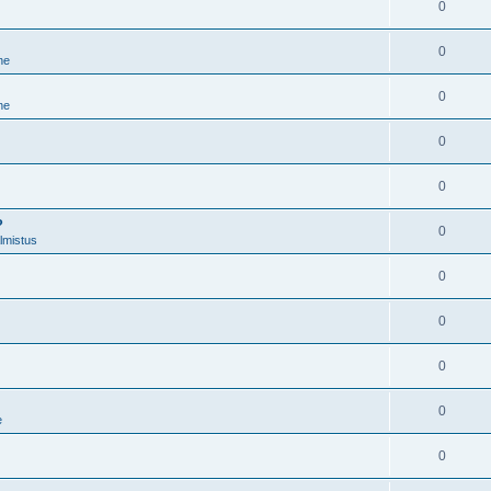
0
0
ne
0
ne
0
0
?
0
lmistus
0
0
0
0
e
0