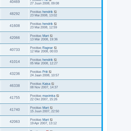
40469
27 Juun 2008, 09:08
Postitas
hendrik
48292
23 Mai 2008, 13:02
Postitas
hendrik
41608
23 Mai 2008, 12:59
Postitas
Mart
42066
13 Mär 2008, 19:36
Postitas
Ragnar
40733
12 Mär 2008, 00:03
Postitas
hendrik
41014
05 Mär 2008, 12:27
Postitas
Priit
43236
24 Jaan 2008, 10:57
Postitas
Kaisa
46338
08 Nov 2007, 14:37
Postitas
maximka
41755
22 Okt 2007, 15:26
Postitas
Mart
41740
15 Juun 2007, 22:50
Postitas
Mart
42063
19 Apr 2007, 13:12