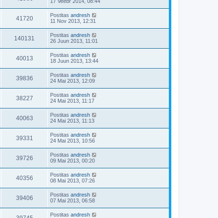
17 Veebr 2014, 08:44
Postitas
andresh
41720
11 Nov 2013, 12:31
Postitas
andresh
140131
26 Juun 2013, 11:01
Postitas
andresh
40013
18 Juun 2013, 13:44
Postitas
andresh
39836
24 Mai 2013, 12:09
Postitas
andresh
38227
24 Mai 2013, 11:17
Postitas
andresh
40063
24 Mai 2013, 11:13
Postitas
andresh
39331
24 Mai 2013, 10:56
Postitas
andresh
39726
09 Mai 2013, 00:20
Postitas
andresh
40356
08 Mai 2013, 07:26
Postitas
andresh
39406
07 Mai 2013, 06:58
Postitas
andresh