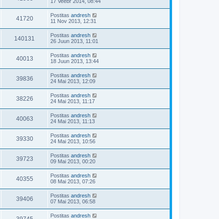
17 Veebr 2014, 08:44
Postitas
andresh
41720
11 Nov 2013, 12:31
Postitas
andresh
140131
26 Juun 2013, 11:01
Postitas
andresh
40013
18 Juun 2013, 13:44
Postitas
andresh
39836
24 Mai 2013, 12:09
Postitas
andresh
38226
24 Mai 2013, 11:17
Postitas
andresh
40063
24 Mai 2013, 11:13
Postitas
andresh
39330
24 Mai 2013, 10:56
Postitas
andresh
39723
09 Mai 2013, 00:20
Postitas
andresh
40355
08 Mai 2013, 07:26
Postitas
andresh
39406
07 Mai 2013, 06:58
Postitas
andresh