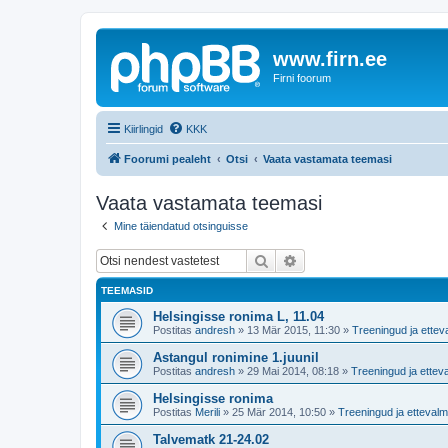
www.firn.ee
Firni foorum
Kiirlingid
KKK
Foorumi pealeht
Otsi
Vaata vastamata teemasi
Vaata vastamata teemasi
Mine täiendatud otsinguisse
Otsi
Täiendatud otsing
TEEMASID
Helsingisse ronima L, 11.04
Postitas
andresh
»
13 Mär 2015, 11:30
»
Treeningud ja ettev
Astangul ronimine 1.juunil
Postitas
andresh
»
29 Mai 2014, 08:18
»
Treeningud ja ettev
Helsingisse ronima
Postitas
Merili
»
25 Mär 2014, 10:50
»
Treeningud ja ettevalm
Talvematk 21-24.02