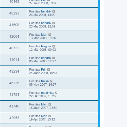
40469
27 Juun 2008, 09:08
Postitas
hendrik
48291
23 Mai 2008, 13:02
Postitas
hendrik
41608
23 Mai 2008, 12:59
Postitas
Mart
42064
13 Mär 2008, 19:36
Postitas
Ragnar
40732
12 Mär 2008, 00:03
Postitas
hendrik
41014
05 Mär 2008, 12:27
Postitas
Priit
43234
24 Jaan 2008, 10:57
Postitas
Kaisa
46336
08 Nov 2007, 14:37
Postitas
maximka
41754
22 Okt 2007, 15:26
Postitas
Mart
41740
15 Juun 2007, 22:50
Postitas
Mart
42063
19 Apr 2007, 13:12