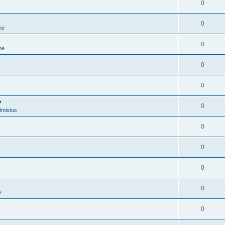
0
0
ne
0
ne
0
0
?
0
lmistus
0
0
0
0
e
0