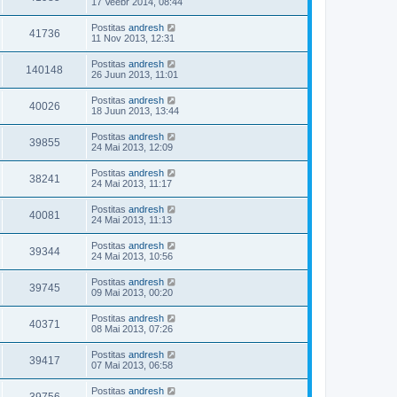
17 Veebr 2014, 08:44
Postitas
andresh
41736
11 Nov 2013, 12:31
Postitas
andresh
140148
26 Juun 2013, 11:01
Postitas
andresh
40026
18 Juun 2013, 13:44
Postitas
andresh
39855
24 Mai 2013, 12:09
Postitas
andresh
38241
24 Mai 2013, 11:17
Postitas
andresh
40081
24 Mai 2013, 11:13
Postitas
andresh
39344
24 Mai 2013, 10:56
Postitas
andresh
39745
09 Mai 2013, 00:20
Postitas
andresh
40371
08 Mai 2013, 07:26
Postitas
andresh
39417
07 Mai 2013, 06:58
Postitas
andresh