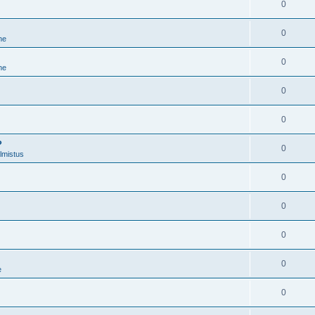
0
0
ne
0
ne
0
0
?
0
lmistus
0
0
0
0
e
0