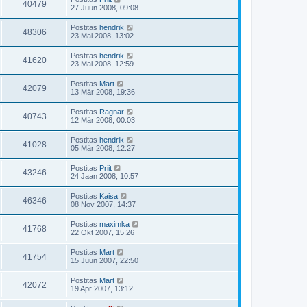
40479
27 Juun 2008, 09:08
Postitas
hendrik
48306
23 Mai 2008, 13:02
Postitas
hendrik
41620
23 Mai 2008, 12:59
Postitas
Mart
42079
13 Mär 2008, 19:36
Postitas
Ragnar
40743
12 Mär 2008, 00:03
Postitas
hendrik
41028
05 Mär 2008, 12:27
Postitas
Priit
43246
24 Jaan 2008, 10:57
Postitas
Kaisa
46346
08 Nov 2007, 14:37
Postitas
maximka
41768
22 Okt 2007, 15:26
Postitas
Mart
41754
15 Juun 2007, 22:50
Postitas
Mart
42072
19 Apr 2007, 13:12