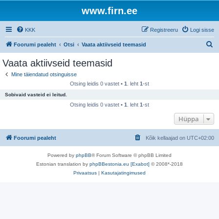
www.firn.ee
KKK
Registreeru
Logi sisse
O
Foorumi pealeht
Otsi
Vaata aktiivseid teemasid
t
Vaata aktiivseid teemasid
s
Mine täiendatud otsinguisse
i
Otsing leidis 0 vastet •
1
. leht
1
-st
Sobivaid vasteid ei leitud.
Otsing leidis 0 vastet •
1
. leht
1
-st
Hüppa
Foorumi pealeht
Kõik kellaajad on
UTC+02:00
Powered by
phpBB
® Forum Software © phpBB Limited
Estonian translation by
phpBBestonia.eu [Exabot]
© 2008*-2018
Privaatsus
|
Kasutajatingimused