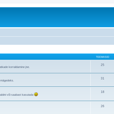
TEEMASID
25
atkade korraldamine jne.
31
i mägedeks.
18
rabiini või saabast kasutada
26