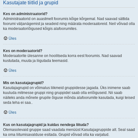
Kasutajate tiitlid ja grupid
Kes on administraatorid?
Administraatorid on auastmelt foorumis kõige kõrgemal. Nad saavad sättida
foorumi väljanägemist ja seadeid ning määrata moderaatoreid. Neil võivad olla
ka moderaatoriõigused kõigis alafoorumites.
Üles
Kes on moderaatorid?
Moderaatorite ülesanne on hoolitseda korra eest foorumis. Nad saavad
kustutada, muuta ja liigutada teemasid.
Üles
Mis on kasutajagrupid?
Kasutajagrupid on võimalus liikmeid gruppidesse jagada. Üks inimene saab
kuuluda mitmesse gruppi ning gruppidel saab olla eriõiguseid. Nii saab
näiteks anda mõnele grupile õiguse mõnda alafoorumite kasutada, kuigi teised
seda teha ei saa..
Üles
Kus on kasutajagrupid ja kuidas nendega liituda?
Olemasolevaid gruppe saad vaadata menüüst Kasutajagruppide alt. Seal saad
ka oma liitumisavalduse esitada. Grupid võivad olla ka varjatud.