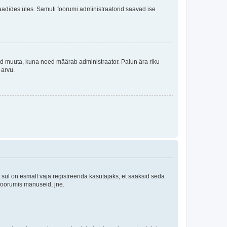
i laadides üles. Samuti foorumi administraatorid saavad ise
tleid muuta, kuna need määrab administraator. Palun ära riku
 arvu.
ul on esmalt vaja registreerida kasutajaks, et saaksid seda
 foorumis manuseid, jne.