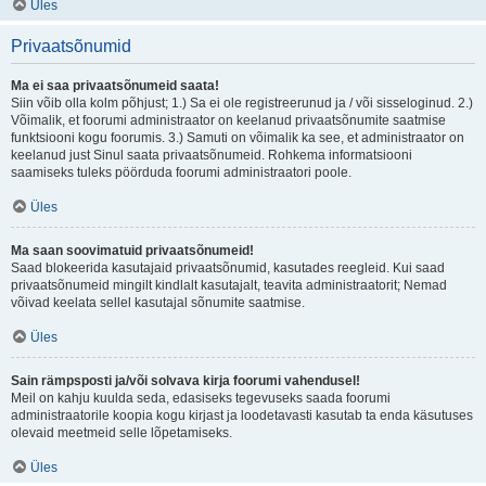
Üles
Privaatsõnumid
Ma ei saa privaatsõnumeid saata!
Siin võib olla kolm põhjust; 1.) Sa ei ole registreerunud ja / või sisseloginud. 2.)
Võimalik, et foorumi administraator on keelanud privaatsõnumite saatmise
funktsiooni kogu foorumis. 3.) Samuti on võimalik ka see, et administraator on
keelanud just Sinul saata privaatsõnumeid. Rohkema informatsiooni
saamiseks tuleks pöörduda foorumi administraatori poole.
Üles
Ma saan soovimatuid privaatsõnumeid!
Saad blokeerida kasutajaid privaatsõnumid, kasutades reegleid. Kui saad
privaatsõnumeid mingilt kindlalt kasutajalt, teavita administraatorit; Nemad
võivad keelata sellel kasutajal sõnumite saatmise.
Üles
Sain rämpsposti ja/või solvava kirja foorumi vahendusel!
Meil on kahju kuulda seda, edasiseks tegevuseks saada foorumi
administraatorile koopia kogu kirjast ja loodetavasti kasutab ta enda käsutuses
olevaid meetmeid selle lõpetamiseks.
Üles