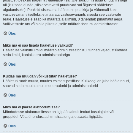
postitust) peaksid nägema
Hääletuse lisamine
sakki, mis asub kirjutamisvälja
all (kui seda ei näe, siis arvatavasti puuduvad sul õigused hääletuse
algatamiseks). Peaksid sisestama hääletuse pealkirja ja vähemalt kaks
vastusevarianti (selleks, et määrata vastusevarianti, sisesta see vastavale
reale. Hääletusele saab ka määrata ajalimiidi, 0 tähendab piiramatut aega.
Valikvastuste arv võib olla piiratud, selle määrab foorumi administraator.
Üles
Miks ma ei saa lisada hääletuse valikuid?
Hääletuse valikute limiidi määrab administraator. Kui tunned vajadust ületada
seda limiiti, kontakteeru administraatoriga.
Üles
Kuidas ma muudan või kustutan hääletuse?
Hääletusi saab muuta, muutes esimest postitust. Kui keegi on juba hääletanud,
saavad seda muuta ainult moderaatorid ja administraatorid.
Üles
Miks ma ei pääse alafoorumisse?
Mõndadesse alafoorumitesse on ligipääs ainult teatud kasutajatel või
gruppidel. Võta ühendust administraatoriga, et saada ligipääs.
Üles