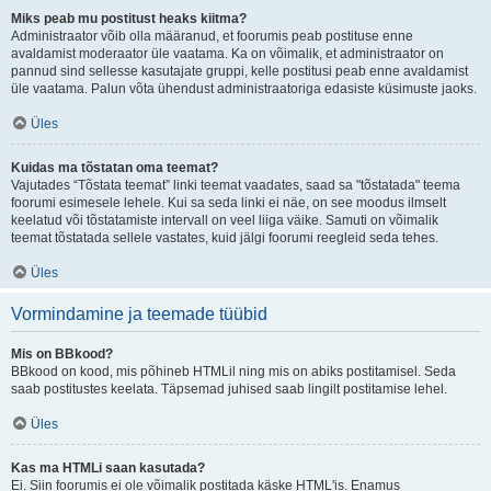
Miks peab mu postitust heaks kiitma?
Administraator võib olla määranud, et foorumis peab postituse enne
avaldamist moderaator üle vaatama. Ka on võimalik, et administraator on
pannud sind sellesse kasutajate gruppi, kelle postitusi peab enne avaldamist
üle vaatama. Palun võta ühendust administraatoriga edasiste küsimuste jaoks.
Üles
Kuidas ma tõstatan oma teemat?
Vajutades “Tõstata teemat” linki teemat vaadates, saad sa "tõstatada" teema
foorumi esimesele lehele. Kui sa seda linki ei näe, on see moodus ilmselt
keelatud või tõstatamiste intervall on veel liiga väike. Samuti on võimalik
teemat tõstatada sellele vastates, kuid jälgi foorumi reegleid seda tehes.
Üles
Vormindamine ja teemade tüübid
Mis on BBkood?
BBkood on kood, mis põhineb HTMLil ning mis on abiks postitamisel. Seda
saab postitustes keelata. Täpsemad juhised saab lingilt postitamise lehel.
Üles
Kas ma HTMLi saan kasutada?
Ei. Siin foorumis ei ole võimalik postitada käske HTML'is. Enamus