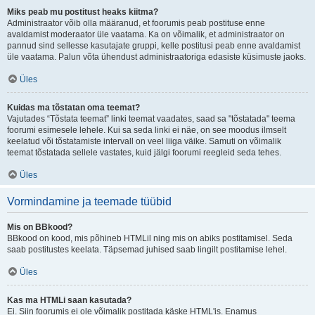
Miks peab mu postitust heaks kiitma?
Administraator võib olla määranud, et foorumis peab postituse enne
avaldamist moderaator üle vaatama. Ka on võimalik, et administraator on
pannud sind sellesse kasutajate gruppi, kelle postitusi peab enne avaldamist
üle vaatama. Palun võta ühendust administraatoriga edasiste küsimuste jaoks.
Üles
Kuidas ma tõstatan oma teemat?
Vajutades “Tõstata teemat” linki teemat vaadates, saad sa "tõstatada" teema
foorumi esimesele lehele. Kui sa seda linki ei näe, on see moodus ilmselt
keelatud või tõstatamiste intervall on veel liiga väike. Samuti on võimalik
teemat tõstatada sellele vastates, kuid jälgi foorumi reegleid seda tehes.
Üles
Vormindamine ja teemade tüübid
Mis on BBkood?
BBkood on kood, mis põhineb HTMLil ning mis on abiks postitamisel. Seda
saab postitustes keelata. Täpsemad juhised saab lingilt postitamise lehel.
Üles
Kas ma HTMLi saan kasutada?
Ei. Siin foorumis ei ole võimalik postitada käske HTML'is. Enamus