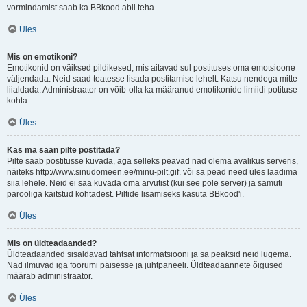
vormindamist saab ka BBkood abil teha.
Üles
Mis on emotikoni?
Emotikonid on väiksed pildikesed, mis aitavad sul postituses oma emotsioone
väljendada. Neid saad teatesse lisada postitamise lehelt. Katsu nendega mitte
liialdada. Administraator on võib-olla ka määranud emotikonide limiidi potituse
kohta.
Üles
Kas ma saan pilte postitada?
Pilte saab postitusse kuvada, aga selleks peavad nad olema avalikus serveris,
näiteks http://www.sinudomeen.ee/minu-pilt.gif. või sa pead need üles laadima
siia lehele. Neid ei saa kuvada oma arvutist (kui see pole server) ja samuti
parooliga kaitstud kohtadest. Piltide lisamiseks kasuta BBkood'i.
Üles
Mis on üldteadaanded?
Üldteadaanded sisaldavad tähtsat informatsiooni ja sa peaksid neid lugema.
Nad ilmuvad iga foorumi päisesse ja juhtpaneeli. Üldteadaannete õigused
määrab administraator.
Üles